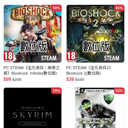
50%
61%
PC STEAM《生化奇兵：無限之
PC STEAM《生化奇兵2》
城》Bioshock: Infinite(數位版)
Bioshock 2(數位版)
$99
$39
$200
$100
70%
52%