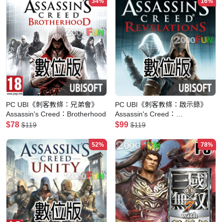
34%
16%
PC UBI《刺客教條：兄弟會》
PC UBI《刺客教條：啟示錄》
Assassin's Creed：Brotherhood
Assassin's Creed：
Revelations(數位版)
$78
$99
$119
$119
52%
78%