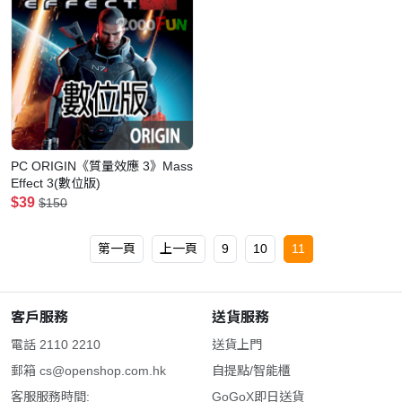
PC ORIGIN《質量效應 3》Mass
Effect 3(數位版)
$39
$150
第一頁
上一頁
9
10
11
客戶服務
送貨服務
電話 2110 2210
送貨上門
郵箱
cs@openshop.com.hk
自提點/智能櫃
客服服務時間:
GoGoX即日送貨