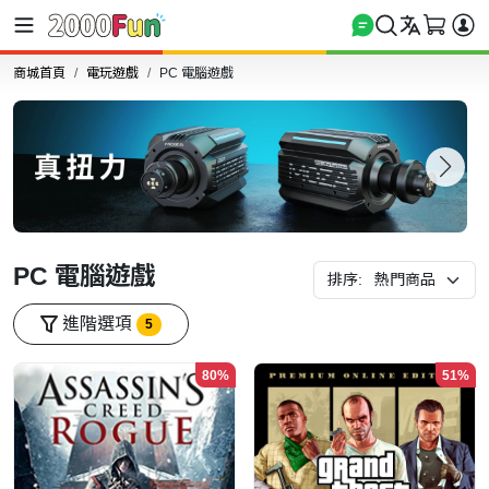
商城首頁
電玩遊戲
PC 電腦遊戲
PC 電腦遊戲
排序:
進階選項
5
80%
51%