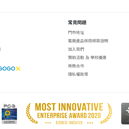
常見問題
門市地址
電競產品保用條款說明
貨
加入我們
贊助活動 及 學校優惠
商務合作
隱私權政策