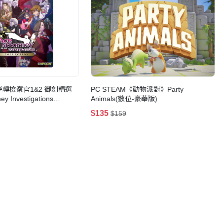
《逆轉檢察官1&2 御劍精選
PC STEAM《動物派對》Party
y Investigations
Animals(數位-豪華版)
位版)
$135
$159