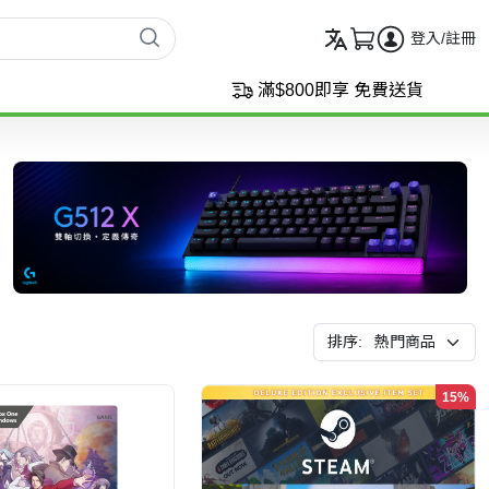
登入/註冊
滿$800即享 免費送貨
排序:
15%