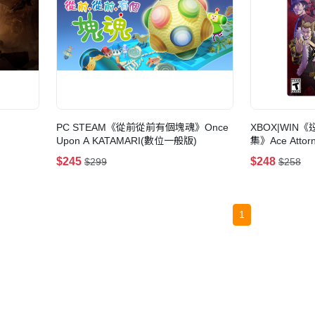
PC STEAM《從前從前有個塊魂》Once
XBOX|WIN
Upon A KATAMARI(數位一般版)
集》Ace Attorne
Collection(數
$245
$248
$299
$258
1