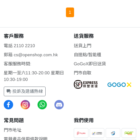
版)
1
客戶服務
送貨服務
電話 2110 2210
送貨上門
郵箱
cs@openshop.com.hk
自提點/智能櫃
客服服務時間:
GoGoX即日送貨
星期一至六11:30-20:00 星期日
門市自取
10:30-19:00
投訴及建議熱線
常見問題
我們使用
門市地址
電競產品保用條款說明