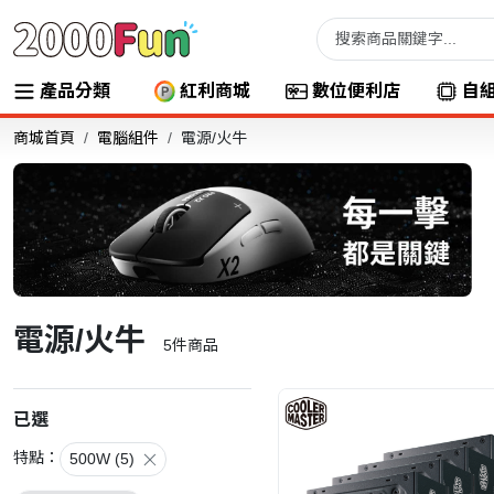
產品分類
紅利商城
數位便利店
自
商城首頁
電腦組件
電源/火牛
電源/火牛
5
件商品
已選
特點：
500W (5)