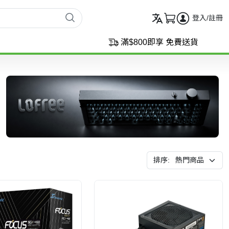
登入/註冊
滿$800即享 免費送貨
排序: