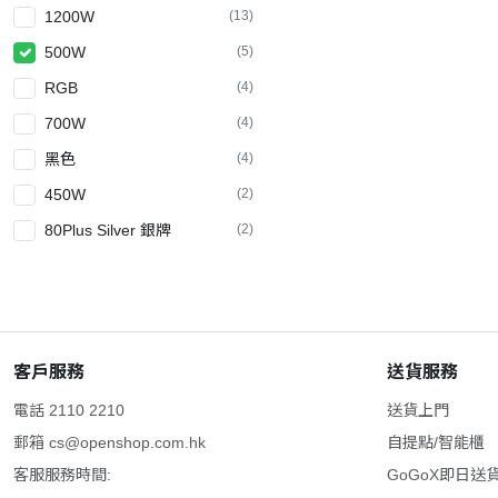
1200W
(13)
500W
(5)
RGB
(4)
700W
(4)
黑色
(4)
450W
(2)
80Plus Silver 銀牌
(2)
客戶服務
送貨服務
電話 2110 2210
送貨上門
郵箱
cs@openshop.com.hk
自提點/智能櫃
客服服務時間:
GoGoX即日送