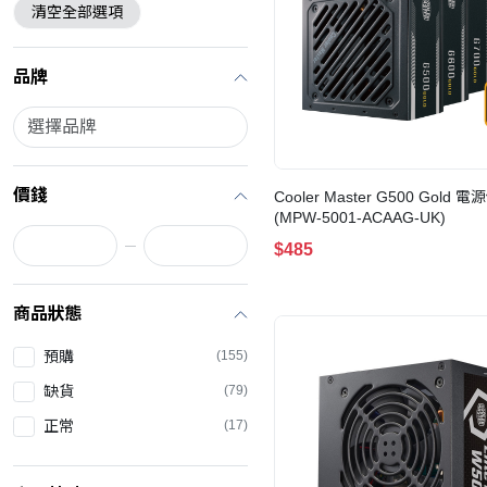
清空全部選項
品牌
價錢
Cooler Master G500 Gold
(MPW-5001-ACAAG-UK)
$485
商品狀態
預購
(155)
缺貨
(79)
正常
(17)