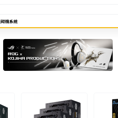
組砌機系統