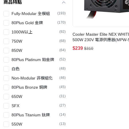
商品特點
Fully-Modular 全模組
(193)
80Plus Gold 金牌
(170)
1000W以上
(92)
Cooler Master Elite NEX WHI
500W 230V 電源供應器(MPW-5
750W
(68)
ACBW-BUK)
$239
$310
850W
(64)
80Plus Platinum 鉑金牌
(52)
白色
(48)
Non-Modular 非模組化
(46)
80Plus Bronze 銅牌
(45)
650W
(31)
SFX
(27)
80Plus Titanium 鈦牌
(14)
550W
(13)