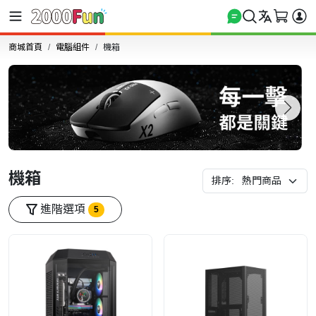
商城首頁
電腦組件
機箱
機箱
排序:
進階選項
5