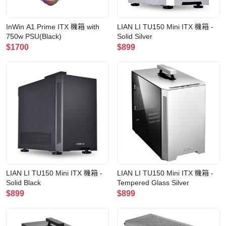
InWin A1 Prime ITX 機箱 with
LIAN LI TU150 Mini ITX 機箱 -
750w PSU(Black)
Solid Silver
$1700
$899
LIAN LI TU150 Mini ITX 機箱 -
LIAN LI TU150 Mini ITX 機箱 -
Solid Black
Tempered Glass Silver
$899
$899