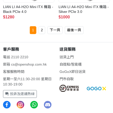
LIAN LI A4-H2O Mini ITX 機箱 -
LIAN LI A4-H2O Mini ITX 機箱 -
Black PCIe 4.0
Silver PCIe 3.0
$1280
$1000
1
2
下一頁
最後一頁
客戶服務
送貨服務
電話 2110 2210
送貨上門
郵箱
cs@openshop.com.hk
自提點/智能櫃
客服服務時間:
GoGoX即日送貨
星期一至六11:30-20:00 星期日
門市自取
10:30-19:00
投訴及建議熱線