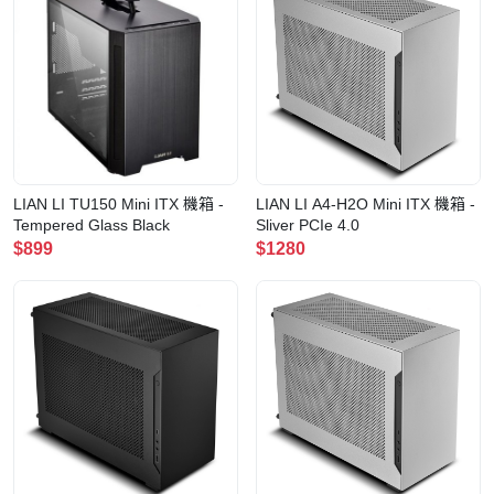
LIAN LI TU150 Mini ITX 機箱 -
LIAN LI A4-H2O Mini ITX 機箱 -
Tempered Glass Black
Sliver PCIe 4.0
$899
$1280