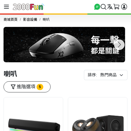
商城首頁
影音設備
喇叭
喇叭
排序:
進階選項
5