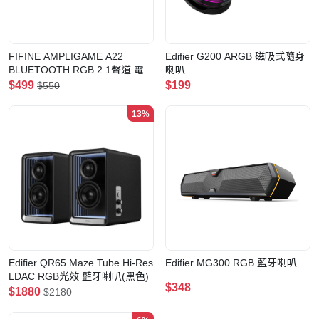
FIFINE AMPLIGAME A22
Edifier G200 ARGB 磁吸式隨身
BLUETOOTH RGB 2.1聲道 電競
喇叭
藍牙喇叭
$499
$199
$550
13%
Edifier QR65 Maze Tube Hi-Res
Edifier MG300 RGB 藍牙喇叭
LDAC RGB光效 藍牙喇叭(黑色)
$348
$1880
$2180