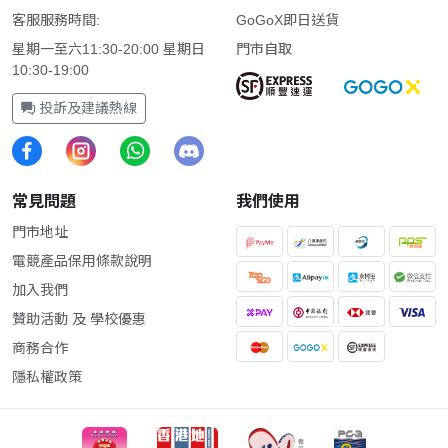
客服服務時間:
GoGoX即日送貨
星期一至六11:30-20:00 星期日
門市自取
10:30-19:00
投訴及建議熱線
常見問題
我們使用
門市地址
電競產品保用條款說明
加入我們
贊助活動 及 學校優惠
商務合作
隱私權政策