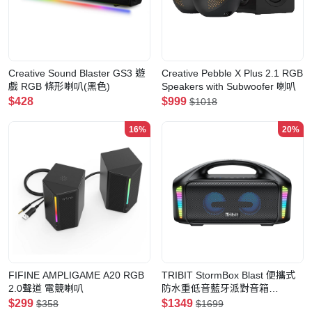
Creative Sound Blaster GS3 遊
Creative Pebble X Plus 2.1 RGB
戲 RGB 條形喇叭(黑色)
Speakers with Subwoofer 喇叭
$428
$999
$1018
16%
20%
FIFINE AMPLIGAME A20 RGB
TRIBIT StormBox Blast 便攜式
2.0聲道 電競喇叭
防水重低音藍牙派對音箱
(BTS52) IPX7 | 90W大功率 |
$299
$1349
$358
$1699