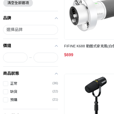
清空全部選項
品牌
價錢
FIFINE K688 動圈式麥克風(白
$699
商品狀態
正常
(36)
缺貨
(22)
預購
(21)