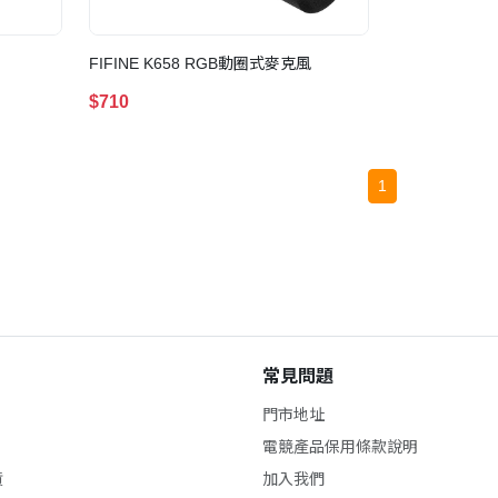
FIFINE K658 RGB動圈式麥克風
$710
1
常見問題
門市地址
電競產品保用條款說明
貨
加入我們