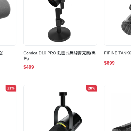
色)
Comica D10 PRO 動圈式無線麥克風(黑
FIFINE TA
色)
$699
$499
21%
28%