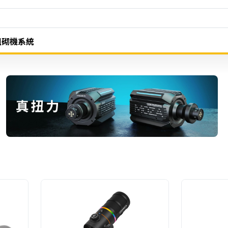
組砌機系統