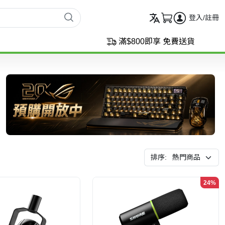
登入/註冊
滿$800即享 免費送貨
排序:
24%