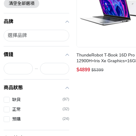
清空全部選項
品牌
價錢
ThundeRobot T-Book 16D Pro 
12900H+Iris Xe Graphics+16
手提電腦
$4899
$5399
商品狀態
缺貨
(97)
正常
(32)
預購
(24)