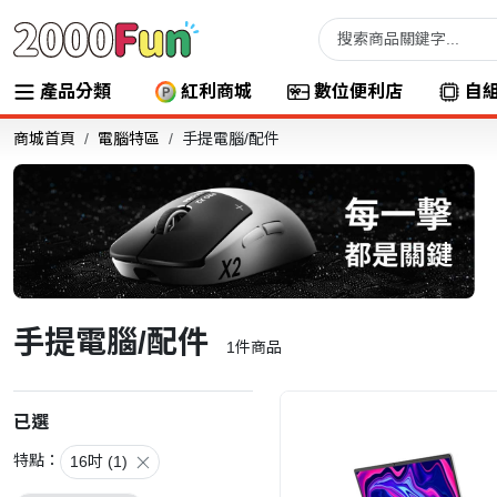
產品分類
紅利商城
數位便利店
自
商城首頁
電腦特區
手提電腦/配件
手提電腦/配件
1
件商品
已選
特點：
16吋 (1)