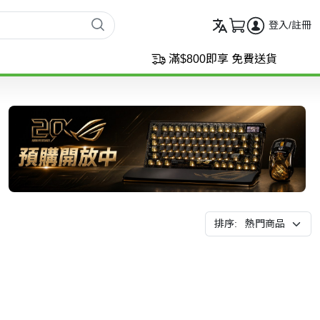
登入/註冊
滿$800即享 免費送貨
排序: