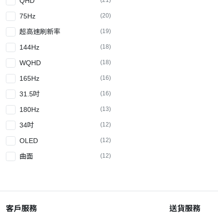
QHD
75Hz
(20)
超高速刷新率
(19)
144Hz
(18)
WQHD
(18)
165Hz
(16)
31.5吋
(16)
180Hz
(13)
34吋
(12)
OLED
(12)
曲面
(12)
120Hz
(10)
23.8吋
(9)
2K
(9)
客戶服務
送貨服務
(9)