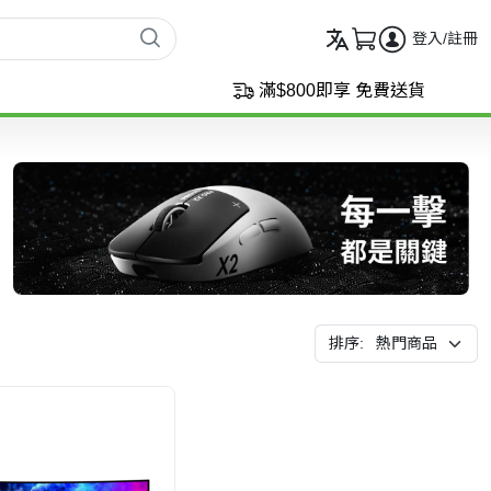
登入/註冊
滿$800即享 免費送貨
排序: