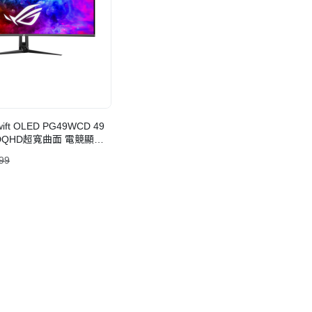
ift OLED PG49WCD 49
K DQHD超寬曲面 電競顯示
99