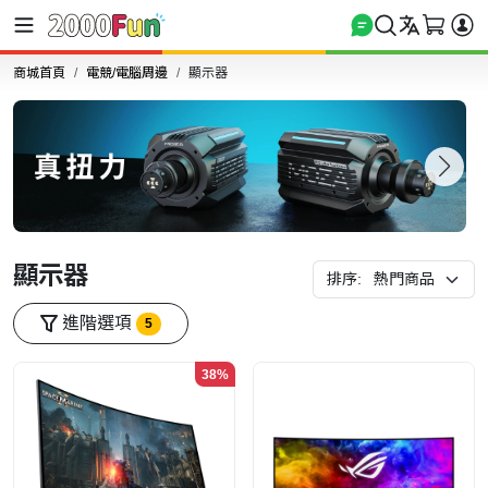
商城首頁
電競/電腦周邊
顯示器
顯示器
排序:
進階選項
5
38%