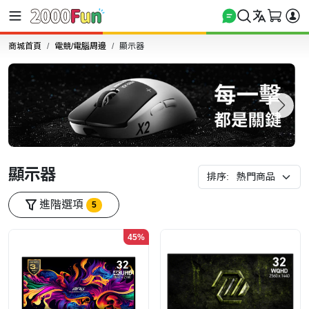
商城首頁
電競/電腦周邊
顯示器
顯示器
排序:
進階選項
5
45%