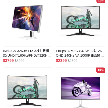
11%
INNOCN 3260V Pro 32吋 雙模
Philips 32M3C3540W 32吋 2K
式(UHD@160Hz/FHD@320Hz)
QHD 240Hz VA 1000R曲面顯示
MiniLED 電競顯示器
器
$3799
$2399
$3999
$2699
18%