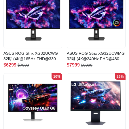
ASUS ROG Strix XG32UCWG
ASUS ROG Strix XG32UCWMG
32吋 (4K@165Hz FHD@330Hz)
32吋 (4K@240Hz FHD@480Hz)
W-OLED(新亮面Trueblack塗層)
W-OLED(新亮面Trueblack塗層)
$6299
$7999
$7999
$9999
電競顯示器
電競顯示器
10%
26%