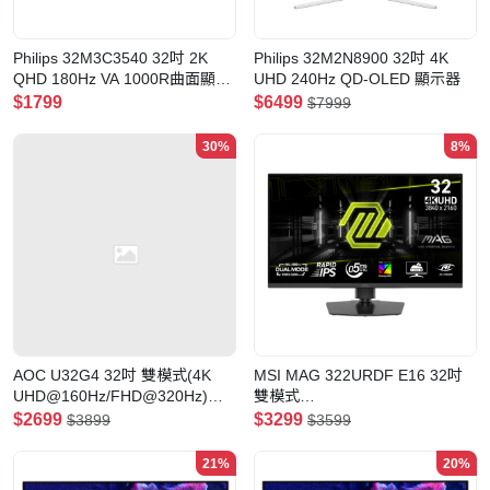
Philips 32M3C3540 32吋 2K
Philips 32M2N8900 32吋 4K
QHD 180Hz VA 1000R曲面顯示
UHD 240Hz QD-OLED 顯示器
器
$1799
$6499
$7999
30%
8%
AOC U32G4 32吋 雙模式(4K
MSI MAG 322URDF E16 32吋
UHD@160Hz/FHD@320Hz)
雙模式
Fast IPS 電競顯示器
(UHD@160Hz/FHD@320Hz)
$2699
$3299
$3899
$3599
Rapid IPS 電競顯示器
21%
20%