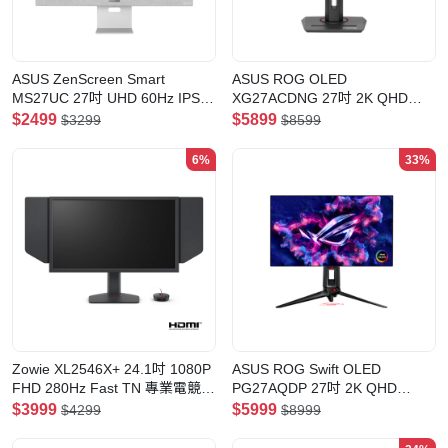
ASUS ZenScreen Smart
ASUS ROG OLED
MS27UC 27吋 UHD 60Hz IPS
XG27ACDNG 27吋 2K QHD
USB Type-C 智慧顯示器
360Hz QD-OLED 0.03ms 防閃
$2499
$5899
$3299
$8599
爍技術 電競顯示器
6%
33%
Zowie XL2546X+ 24.1吋 1080P
ASUS ROG Swift OLED
FHD 280Hz Fast TN 專業電競顯
PG27AQDP 27吋 2K QHD
示器
480Hz W-OLED 0.03ms 電競顯
$3999
$5999
$4299
$8999
示器