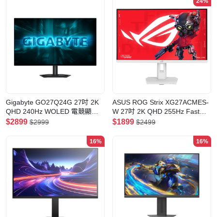
24%
Gigabyte GO27Q24G 27吋 2K
ASUS ROG Strix XG27ACMES-
QHD 240Hz WOLED 電競顯示
W 27吋 2K QHD 255Hz Fast
器
IPS 電競顯示器
$2899
$1899
$2999
$2499
16%
16%