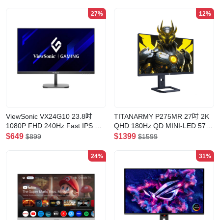
27%
12%
ViewSonic VX24G10 23.8吋
TITANARMY P275MR 27吋 2K
1080P FHD 240Hz Fast IPS 顯
QHD 180Hz QD MINI-LED 576
示器
分區 電競顯示器
$649
$1399
$899
$1599
24%
31%