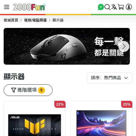
商城首頁
電競/電腦周邊
顯示器
顯示器
排序:
進階選項
5
22%
25%