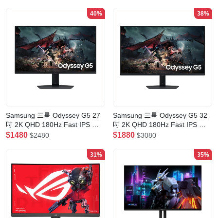
競顯示器
40%
38%
Samsung 三星 Odyssey G5 27
Samsung 三星 Odyssey G5 32
吋 2K QHD 180Hz Fast IPS 電
吋 2K QHD 180Hz Fast IPS 電
競顯示器(LS27DG502ECXXK)
競顯示器(LS32DG502ECXXK)
$1480
$1880
$2480
$3080
31%
35%