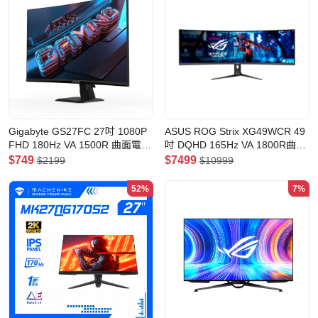
Gigabyte GS27FC 27吋 1080P
ASUS ROG Strix XG49WCR 49
FHD 180Hz VA 1500R 曲面電競
吋 DQHD 165Hz VA 1800R曲面
顯示器
電競顯示器
$749
$7499
$2199
$10999
52%
7%