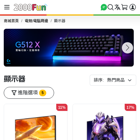
商城首頁
電競/電腦周邊
顯示器
顯示器
排序:
進階選項
5
11%
17%