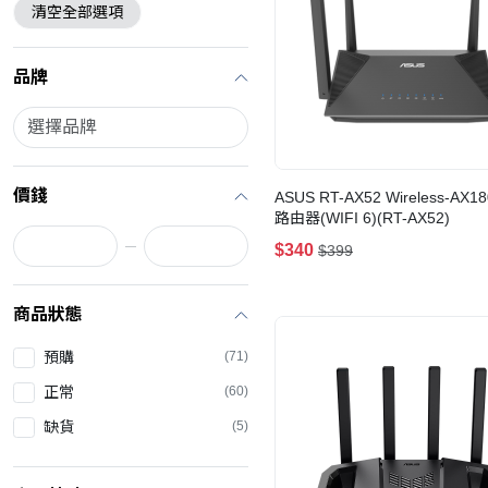
清空全部選項
品牌
價錢
ASUS RT-AX52 Wireless-AX1
路由器(WIFI 6)(RT-AX52)
$340
$399
商品狀態
預購
(71)
正常
(60)
缺貨
(5)