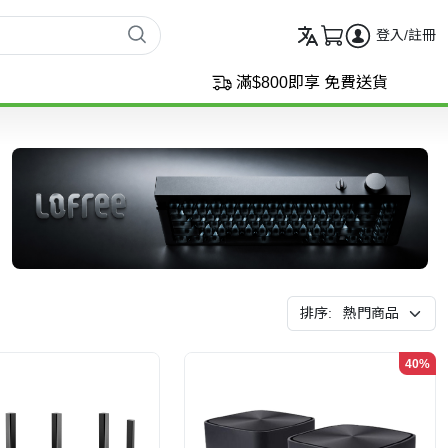
登入/註冊
滿$800即享 免費送貨
排序:
40%