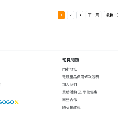
1
2
3
下一頁
最後一
常見問題
門市地址
電競產品保用條款說明
貨
加入我們
贊助活動 及 學校優惠
商務合作
隱私權政策