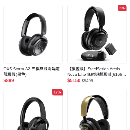
6%
OXS Storm A2 三模無線降噪電
【旗艦級】SteelSeries Arctis
競耳機(黑色)
Nova Elite 無線遊戲耳機(61661)
(黑色)
$899
$5150
$5499
17%