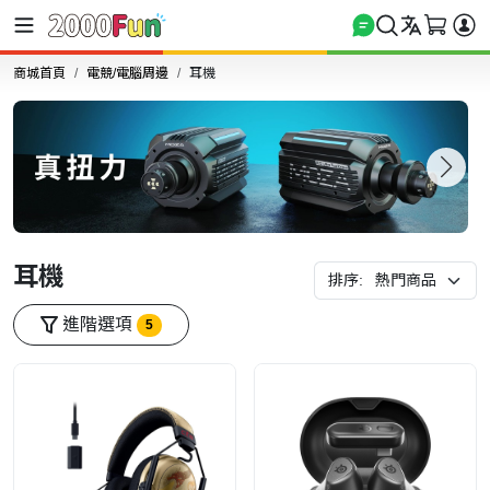
商城首頁
電競/電腦周邊
耳機
耳機
排序:
進階選項
5