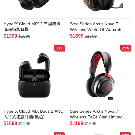
HyperX Cloud MIX 2 三模無線
SteelSeries Arctis Nova 7
降噪遊戲耳機
Wireless World Of Warcraft
Edition 無線降噪遊戲耳機
$1399
$1699
$1699
$1799
(61558)
15%
25%
HyperX Cloud MIX Buds 2 ANC
SteelSeries Arctis Nova 7
入耳式遊戲耳機(黑色)
Wireless FaZe Clan Limited
Edition 無線降噪遊戲耳機
$1099
$1199
$1299
$1599
(61556)