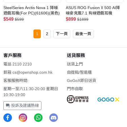
SteelSeries Arctis Nova 1 降噪
ASUS ROG Fusion II 500 AI降
遊戲耳機(For PC)(61606)(黑色)
噪麥克風7.1 有線遊戲耳機
$549
$899
$599
$1899
1
2
下一頁
最後一頁
客戶服務
送貨服務
電話 2110 2210
送貨上門
郵箱
cs@openshop.com.hk
自提點/智能櫃
客服服務時間:
GoGoX即日送貨
星期一至六11:30-20:00 星期日
門市自取
10:30-19:00
投訴及建議熱線