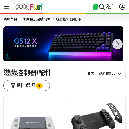
商城首頁
家用機及遊戲設備
遊戲控制器/配件
遊戲控制器/配件
排序:
進階選項
5