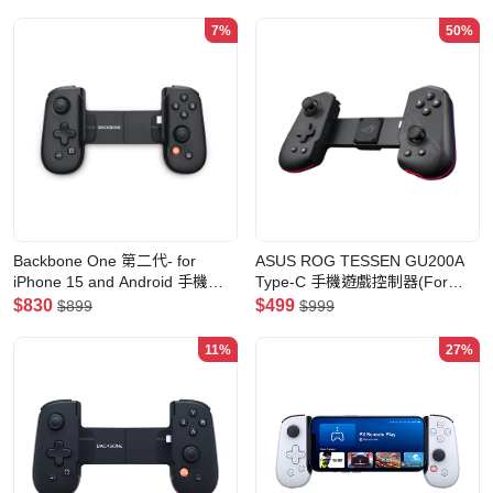
7%
50%
Backbone One 第二代- for
ASUS ROG TESSEN GU200A
iPhone 15 and Android 手機遊
Type-C 手機遊戲控制器(For
戲控制器 USB-C(黑色)
Android)
$830
$499
$899
$999
11%
27%