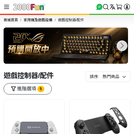
商城首頁
家用機及遊戲設備
遊戲控制器/配件
遊戲控制器/配件
排序:
進階選項
5