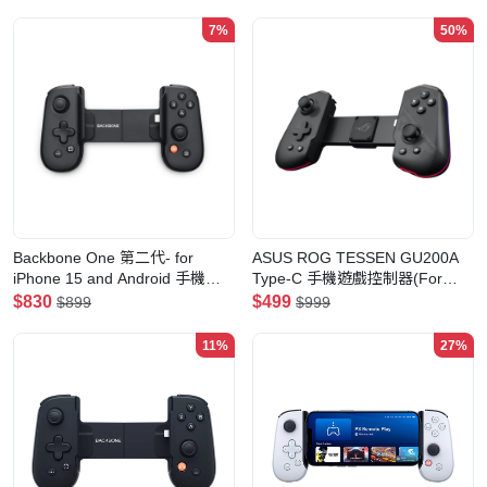
7%
50%
Backbone One 第二代- for
ASUS ROG TESSEN GU200A
iPhone 15 and Android 手機遊
Type-C 手機遊戲控制器(For
戲控制器 USB-C(黑色)
Android)
$830
$499
$899
$999
11%
27%