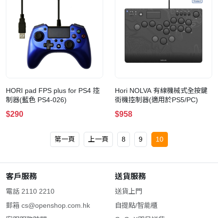
HORI pad FPS plus for PS4 控
Hori NOLVA 有線機械式全按鍵
制器(藍色 PS4-026)
街機控制器(適用於PS5/PC)
$290
$958
第一頁
上一頁
8
9
10
客戶服務
送貨服務
電話 2110 2210
送貨上門
郵箱
cs@openshop.com.hk
自提點/智能櫃